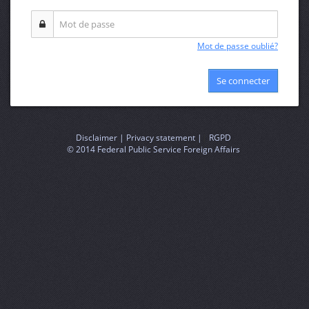
Mot de passe oublié?
Se connecter
Disclaimer |
Privacy statement |
|
RGPD
© 2014 Federal Public Service Foreign Affairs