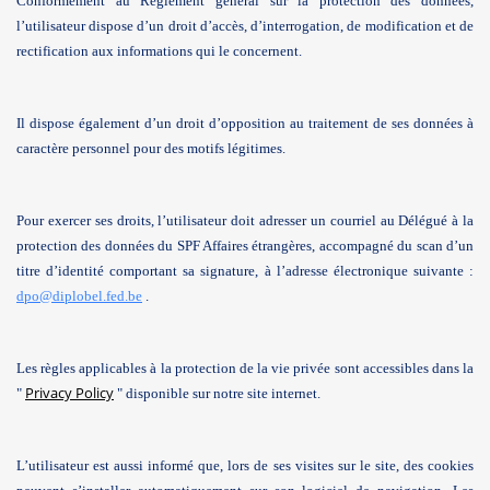
Conformément au Règlement général sur la protection des données,
l’utilisateur dispose d’un droit d’accès, d’interrogation, de modification et de
rectification aux informations qui le concernent.
Il dispose également d’un droit d’opposition au traitement de ses données à
caractère personnel pour des motifs légitimes.
Pour exercer ses droits, l’utilisateur doit adresser un courriel au Délégué à la
protection des données du SPF Affaires étrangères, accompagné du scan d’un
titre d’identité comportant sa signature, à l’adresse électronique suivante :
dpo@diplobel.fed.be
.
Les règles applicables à la protection de la vie privée sont accessibles dans la
Privacy Policy
"
" disponible sur notre site internet.
L’utilisateur est aussi informé que, lors de ses visites sur le site, des cookies