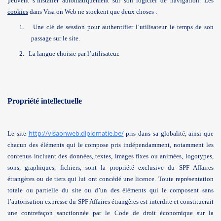
peuvent s’installer automatiquement sur son logiciel de navigation. Les
cookies
dans Visa on Web ne stockent que deux choses :
1.
Une clé de session pour authentifier l’utilisateur le temps de son
passage sur le site.
2.
La langue choisie par l’utilisateur.
Propriété intellectuelle
http://visaonweb.diplomatie.be/
Le site
pris dans sa globalité, ainsi que
chacun des éléments qui le compose pris indépendamment, notamment les
contenus incluant des données, textes, images fixes ou animées, logotypes,
sons, graphiques, fichiers, sont la propriété exclusive du SPF Affaires
étrangères ou de tiers qui lui ont concédé une licence. Toute représentation
totale ou partielle du site ou d’un des éléments qui le composent sans
l’autorisation expresse du SPF Affaires étrangères est interdite et constituerait
une contrefaçon sanctionnée par le Code de droit économique sur la